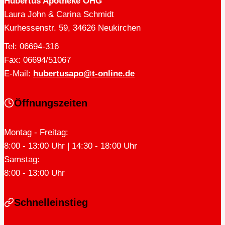
Hubertus Apotheke OHG
Laura John & Carina Schmidt
Kurhessenstr. 59, 34626 Neukirchen
Tel:
06694-316
Fax:
06694/51067
E-Mail:
hubertusapo@t-online.de
Öffnungszeiten
Montag - Freitag:
8:00 - 13:00 Uhr | 14:30 - 18:00 Uhr
Samstag:
8:00 - 13:00 Uhr
Schnelleinstieg