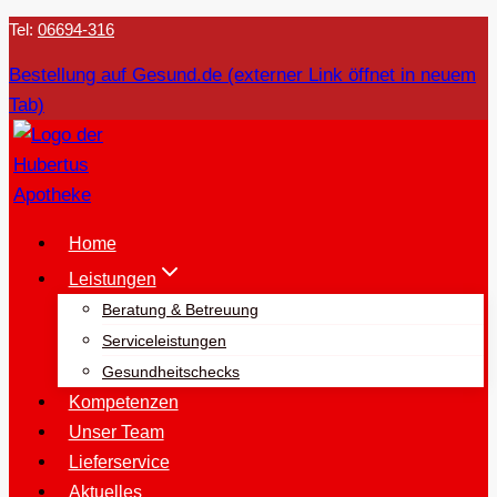
Tel:
06694-316
Bestellung auf Gesund.de (externer Link öffnet in neuem
Tab)
Home
Leistungen
Beratung & Betreuung
Serviceleistungen
Gesundheitschecks
Kompetenzen
Unser Team
Lieferservice
Aktuelles