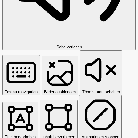
Seite vorlesen
Tastaturnavigation
Bilder ausblenden
Töne stummschalten
Titel hervorheben
Inhalt hervorheben
Animationen stoppen