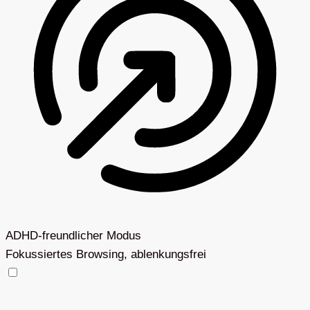
ADHD-freundlicher Modus
Fokussiertes Browsing, ablenkungsfrei
ADHD-freundlicher Modus